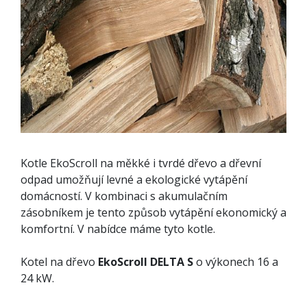
Kotle EkoScroll na měkké i tvrdé dřevo a dřevní
odpad umožňují levné a ekologické vytápění
domácností. V kombinaci s akumulačním
zásobníkem je tento způsob vytápění ekonomický a
komfortní. V nabídce máme tyto kotle.
Kotel na dřevo
EkoScroll DELTA S
o výkonech 16 a
24 kW.