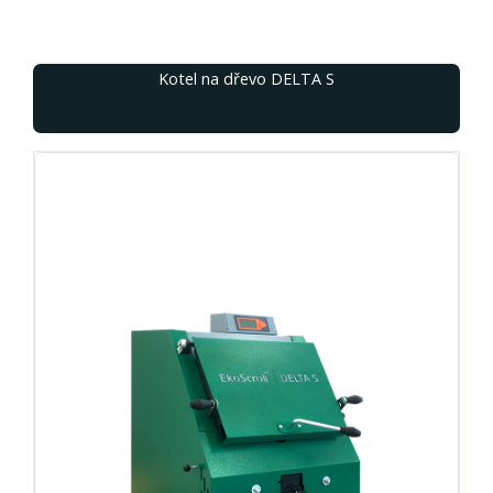
Kotel na dřevo DELTA S