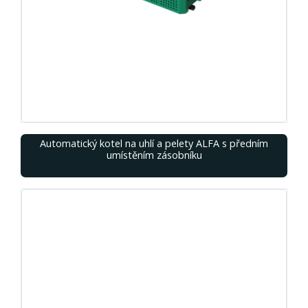
Automatický kotel na uhlí a pelety ALFA s předním
umístěním zásobníku