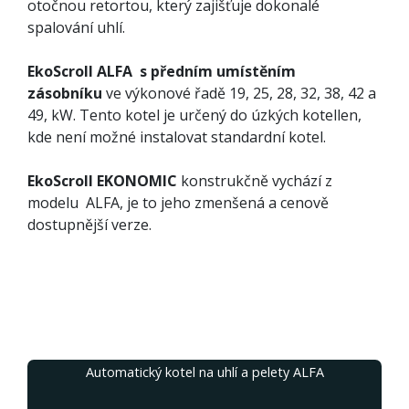
otočnou retortou, který zajišťuje dokonalé
spalování uhlí.
EkoScroll ALFA s předním umístěním
zásobníku
ve výkonové řadě 19, 25, 28, 32, 38, 42 a
49, kW. Tento kotel je určený do úzkých kotellen,
kde není možné instalovat standardní kotel.
EkoScroll EKONOMIC
konstrukčně vychází z
modelu ALFA, je to jeho zmenšená a cenově
dostupnější verze.
Automatický kotel na uhlí a pelety ALFA