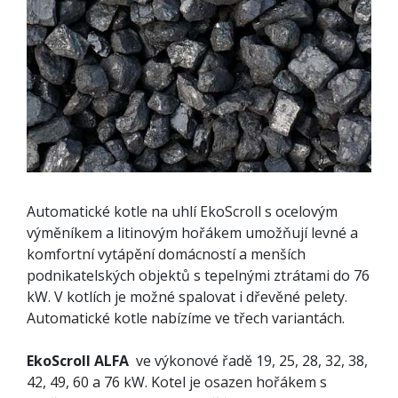
Automatické kotle na uhlí EkoScroll s ocelovým
výměníkem a litinovým hořákem umožňují levné a
komfortní vytápění domácností a menších
podnikatelských objektů s tepelnými ztrátami do 76
kW. V kotlích je možné spalovat i dřevěné pelety.
Automatické kotle nabízíme ve třech variantách.
EkoScroll ALFA
ve výkonové řadě 19, 25, 28, 32, 38,
42, 49, 60 a 76 kW. Kotel je osazen hořákem s