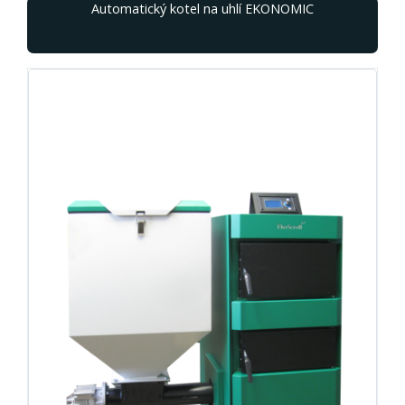
Automatický kotel na uhlí EKONOMIC