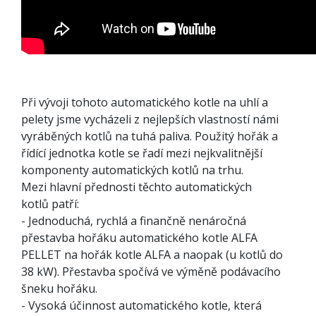
Při vývoji tohoto automatického kotle na uhlí a
pelety jsme vycházeli z nejlepších vlastností námi
vyráběných kotlů na tuhá paliva. Použitý hořák a
řídící jednotka kotle se řadí mezi nejkvalitnější
komponenty automatických kotlů na trhu.
Mezi hlavní přednosti těchto automatických
kotlů patří:
- Jednoduchá, rychlá a finančně nenáročná
přestavba hořáku automatického kotle ALFA
PELLET na hořák kotle ALFA a naopak (u kotlů do
38 kW). Přestavba spočívá ve výměně podávacího
šneku hořáku.
- Vysoká účinnost automatického kotle, která