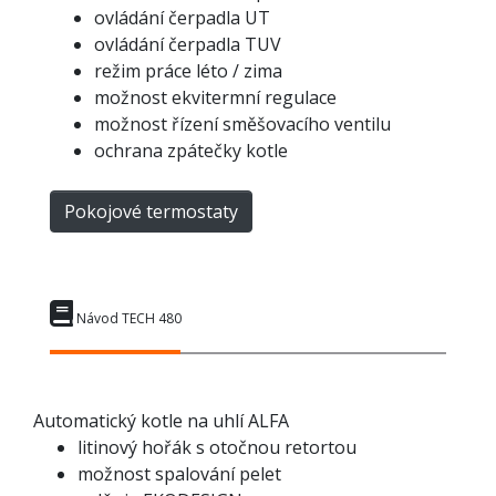
ovládání čerpadla UT
ovládání čerpadla TUV
režim práce léto / zima
možnost ekvitermní regulace
možnost řízení směšovacího ventilu
ochrana zpátečky kotle
Pokojové termostaty
Návod TECH 480
Automatický kotle na uhlí ALFA
litinový hořák s otočnou retortou
možnost spalování pelet