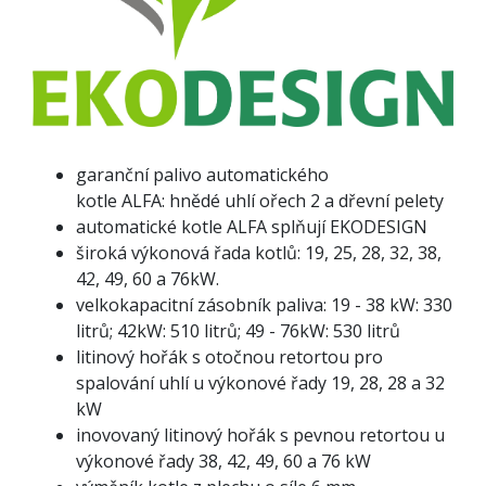
garanční palivo automatického
kotle ALFA: hnědé uhlí ořech 2 a dřevní pelety
automatické kotle ALFA splňují EKODESIGN
široká výkonová řada kotlů: 19, 25, 28, 32, 38,
42, 49, 60 a 76kW.
velkokapacitní zásobník paliva: 19 - 38 kW: 330
litrů; 42kW: 510 litrů; 49 - 76kW: 530 litrů
litinový hořák s otočnou retortou pro
spalování uhlí u výkonové řady 19, 28, 28 a 32
kW
inovovaný litinový hořák s pevnou retortou u
výkonové řady 38, 42, 49, 60 a 76 kW