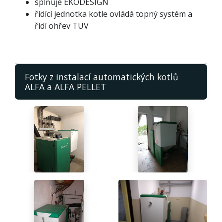
splňuje EKODESIGN
řídící jednotka kotle ovládá topný systém a
řídí ohřev TUV
Fotky z instalací automatických kotlů
ALFA a ALFA PELLET