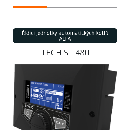
Řídící jednotky automatických kotlů
ALFA
TECH ST 480