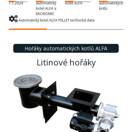
1.1.2024
automatický
kotle ALFA
automatických
kotel ALFA a
kotlů
EKONOMIC
Automatický kotel ALFA PELLET technická data
Hořáky automatických kotlů ALFA
Litinové hořáky