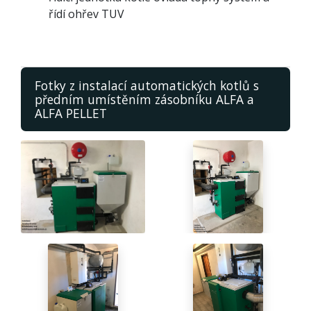
řídí ohřev TUV
Fotky z instalací automatických kotlů s
předním umístěním zásobníku ALFA a
ALFA PELLET