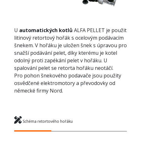
U
automatických kotlů
ALFA PELLET je použit
litinový retortový hořák s ocelovým podávacím
šnekem. V hořáku je uložen šnek s úpravou pro
snažší podávání pelet, díky kterému je kotel
odolný proti zapékání pelet v hořáku. U
spalování pelet se retorta hořáku neotáčí.
Pro pohon šnekového podavače jsou použity
osvědčené elektromotory a převodovky od
německé firmy Nord.
Schéma retortového hořáku