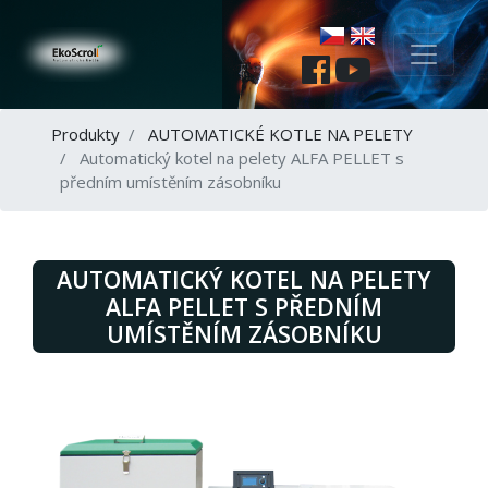
Produkty
AUTOMATICKÉ KOTLE NA PELETY
Automatický kotel na pelety ALFA PELLET s
předním umístěním zásobníku
AUTOMATICKÝ KOTEL NA PELETY
ALFA PELLET S PŘEDNÍM
UMÍSTĚNÍM ZÁSOBNÍKU